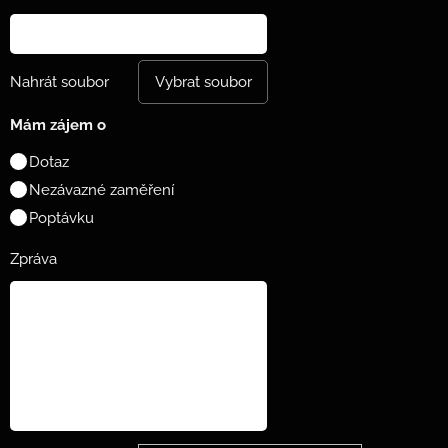
Nahrát soubor
Vybrat soubor
Mám zájem o
Dotaz
Nezávazné zaměření
Poptávku
Zpráva