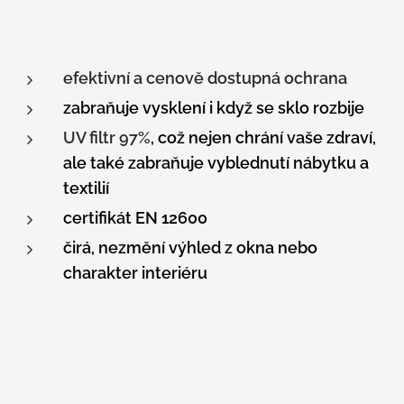
efektivní a cenově dostupná ochrana
zabraňuje vysklení i když se sklo rozbije
UV filtr 97%
, což nejen chrání vaše zdraví,
ale také zabraňuje vyblednutí
nábytku a
textilií
certifikát EN 12600
čirá, nezmění výhled z okna nebo
charakter interiéru