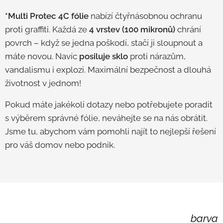
*Multi Protec 4C
fólie
nabízí čtyřnásobnou ochranu
proti graffiti. Každá ze
4 vrstev (100 mikronů)
chrání
povrch – když se jedna poškodí, stačí ji sloupnout a
máte novou. Navíc
posiluje sklo
proti nárazům,
vandalismu i explozi. Maximální bezpečnost a dlouhá
životnost v jednom!
Pokud máte jakékoli dotazy nebo potřebujete poradit
s výběrem správné fólie, neváhejte se na nás obrátit.
Jsme tu, abychom vám pomohli najít to nejlepší řešení
pro váš domov nebo podnik.
barva